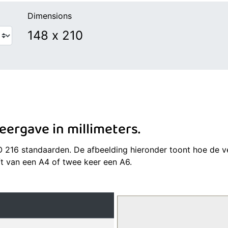
Dimensions
ergave in millimeters.
SO 216 standaarden. De afbeelding hieronder toont hoe de v
ft van een A4 of twee keer een A6.