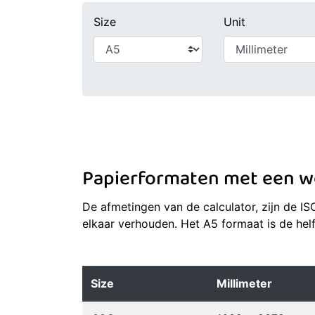
Size
Unit
Papierformaten met een we
De afmetingen van de calculator, zijn de I
elkaar verhouden. Het A5 formaat is de hel
Size
Millimeter