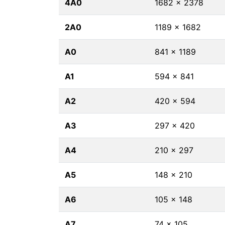
4A0
1682 x 2378
2A0
1189 x 1682
A0
841 x 1189
A1
594 x 841
A2
420 x 594
A3
297 x 420
A4
210 x 297
A5
148 x 210
A6
105 x 148
A7
74 x 105