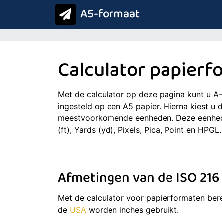
A5-formaat
Calculator papierf
Met de calculator op deze pagina kunt u A-
ingesteld op een A5 papier. Hierna kiest u 
meestvoorkomende eenheden. Deze eenheden z
(ft), Yards (yd), Pixels, Pica, Point en HPGL.
Afmetingen van de ISO 216
Met de calculator voor papierformaten bere
de
USA
worden inches gebruikt.