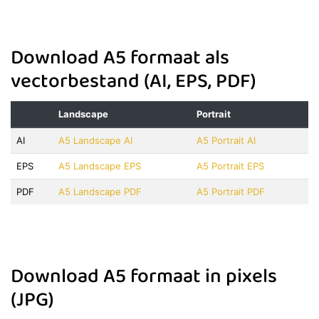
Download A5 formaat als
vectorbestand (AI, EPS, PDF)
Landscape
Portrait
AI
A5 Landscape AI
A5 Portrait AI
EPS
A5 Landscape EPS
A5 Portrait EPS
PDF
A5 Landscape PDF
A5 Portrait PDF
Download A5 formaat in pixels
(JPG)