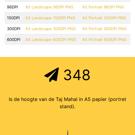
96DPI
A5 Landscape 96DPI PNG
A5 Portrait 96DPI PNG
150DPI
A5 Landscape 150DPI PNG
A5 Portrait 150DPI PNG
300DPI
A5 Landscape 300DPI PNG
A5 Portrait 300DPI PNG
600DPI
A5 Landscape 600DPI PNG
A5 Portrait 600DPI PNG
348
Is de hoogte van de Taj Mahal in A5 papier (portret
stand).