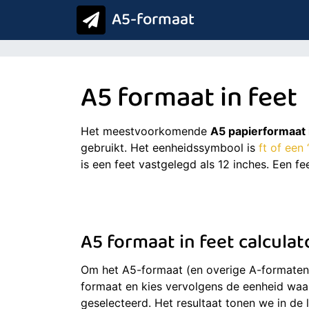
A5-formaat
A5 formaat in feet
Het meestvoorkomende
A5 papierformaat i
gebruikt. Het eenheidssymbool is
ft of een ‘
is een feet vastgelegd als 12 inches. Een f
A5 formaat in feet calculat
Om het A5-formaat (en overige A-formaten) 
formaat en kies vervolgens de eenheid waa
geselecteerd. Het resultaat tonen we in de