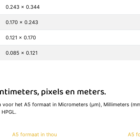
0.243 x 0.344
0.170 x 0.243
0.121 x 0.170
0.085 x 0.121
timeters, pixels en meters.
voor het A5 formaat in Micrometers (μm), Millimeters (mm)
n HPGL.
A5 formaat in thou
A5 fo