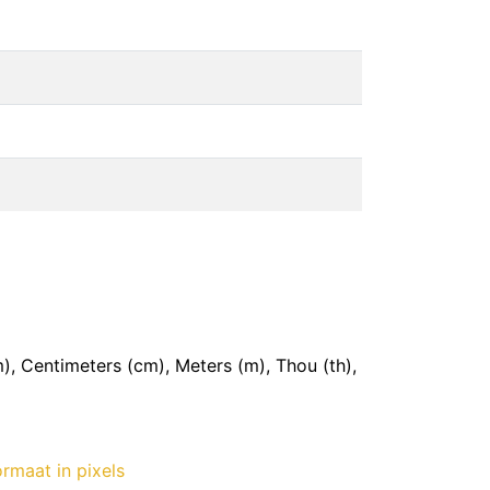
, Centimeters (cm), Meters (m), Thou (th),
rmaat in pixels