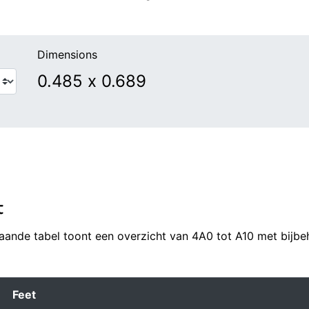
Dimensions
t
taande tabel toont een overzicht van 4A0 tot A10 met bijb
Feet