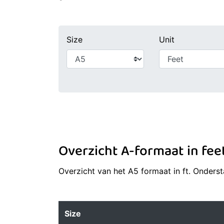
Size
Unit
Overzicht A-formaat in fee
Overzicht van het A5 formaat in ft. Onders
Size