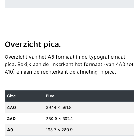
Overzicht pica.
Overzicht van het A5 formaat in de typografiemaat
pica. Bekijk aan de linkerkant het formaat (van 4A0 tot
A10) en aan de rechterkant de afmeting in pica.
Size
Pica
4A0
397.4 x 561.8
2A0
280.9 x 397.4
A0
198.7 x 280.9