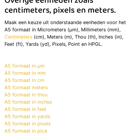
Overige eenheden zoals
centimeters, pixels en meters.
Maak een keuze uit onderstaande eenheden voor het
A5 formaat in Micrometers (μm), Millimeters (mm),
Centimeters
(cm), Meters (m), Thou (th), Inches (in),
Feet (ft), Yards (yd), Pixels, Point en HPGL.
A5 formaat in μm
A5 formaat in mm
A5 formaat in cm
A5 formaat meters
A5 formaat in thou
A5 formaat in inches
A5 formaat in feet
A5 formaat in yards
A5 formaat in pixels
A5 formaat in pica