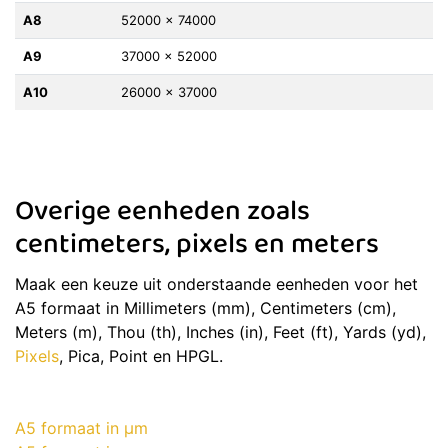
A8
52000 x 74000
A9
37000 x 52000
A10
26000 x 37000
Overige eenheden zoals
centimeters, pixels en meters
Maak een keuze uit onderstaande eenheden voor het
A5 formaat in Millimeters (mm), Centimeters (cm),
Meters (m), Thou (th), Inches (in), Feet (ft), Yards (yd),
Pixels
, Pica, Point en HPGL.
A5 formaat in μm