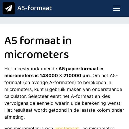
A5-formaat
A5 formaat in
micrometers
Het meestvoorkomende
A5 papierformaat in
micrometers is 148000 x 210000 μm
. Om het A5-
formaat (en overige A-formaten) te berekenen in
micrometers, kunt u gebruik maken van onderstaande
calculator. Selecteer eerst het A-formaat en kies
vervolgens de eenheid waarin u de berekening wenst.
Het resultaat wordt getoond in de laatste kolom onder
afmeting.
Een micrometer is een
lengtemaat
. De micrometer