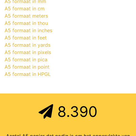
A5 formaat in mm
A5 formaat in cm
A5 formaat meters
A5 formaat in thou
A5 formaat in inches
A5 formaat in feet
A5 formaat in yards
A5 formaat in pixels
A5 formaat in pica
A5 formaat in point
A5 formaat in HPGL
8.390